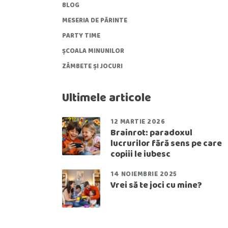
BLOG
MESERIA DE PĂRINTE
PARTY TIME
ȘCOALA MINUNILOR
ZÂMBETE ȘI JOCURI
Ultimele articole
12 MARTIE 2026
Brainrot: paradoxul
lucrurilor fără sens pe care
copiii le iubesc
14 NOIEMBRIE 2025
Vrei să te joci cu mine?