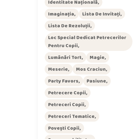
Identitate Națională
Imaginația
Lista De Invitați
Lista De Rezoluții
Loc Special Dedicat Petrecerilor
Pentru Copii
Lumânări Tort
Magie
Meserie
Mos Craciun
Party Favors
Pasiune
Petrecere Copii
Petreceri Copii
Petreceri Tematice
Povești Copii