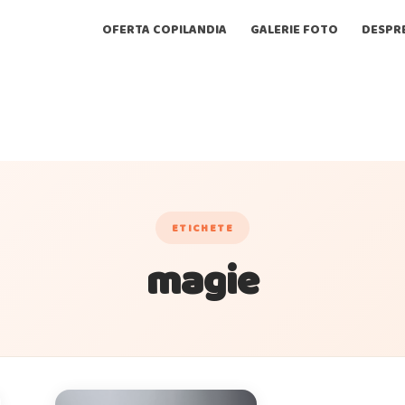
OFERTA COPILANDIA
GALERIE FOTO
DESPR
ETICHETE
magie