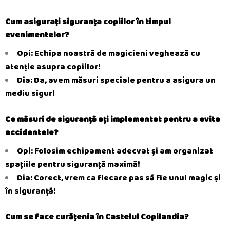
Cum asigurați siguranța copiilor în timpul
evenimentelor?
Opi: Echipa noastră de magicieni veghează cu
atenție asupra copiilor!
Dia: Da, avem măsuri speciale pentru a asigura un
mediu sigur!
Ce măsuri de siguranță ați implementat pentru a evita
accidentele?
Opi: Folosim echipament adecvat și am organizat
spațiile pentru siguranță maximă!
Dia: Corect, vrem ca fiecare pas să fie unul magic și
în siguranță!
Cum se face curățenia în Castelul Copilandia?