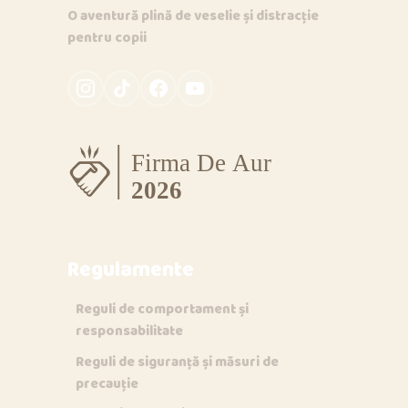
O aventură plină de veselie și distracție
pentru copii
Regulamente
Reguli de comportament și
responsabilitate
Reguli de siguranță și măsuri de
precauție