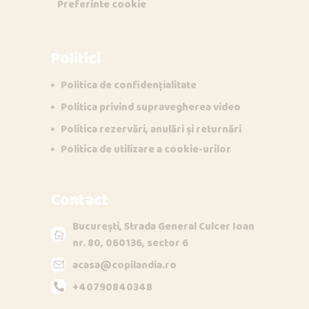
Preferinte cookie
Politici
Politica de confidențialitate
Politica privind supravegherea video
Politica rezervări, anulări și returnări
Politica de utilizare a cookie-urilor
Contact
București, Strada General Culcer Ioan
nr. 80, 060136, sector 6
acasa@copilandia.ro
+40790840348