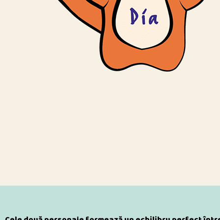
Cele două personaje formează un echilibru perfect într