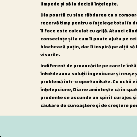
limpede și să ia decizii înțelepte.
Dia poartă cu sine răbdarea ca o comoară
rezervă timp pentru a înțelege totul în d
îl face este calculat cu grijă. Atunci cân
consecințe și la cum îi poate ajuta pe cei
blochează puțin, dar îi inspiră pe alții să
visurile.
Indiferent de provocările pe care le înt
întotdeauna soluții ingenioase și reușe
problemă într-o oportunitate. Cu ochii ei 
înțelepciune, Dia ne amintește că în spa
prudente se ascunde un spirit curajos și
căutare de cunoaștere și de creștere pe
e