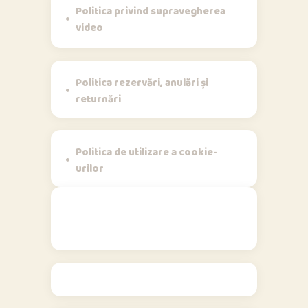
Politica privind supravegherea
video
Politica rezervări, anulări și
returnări
Politica de utilizare a cookie-
urilor
Contact