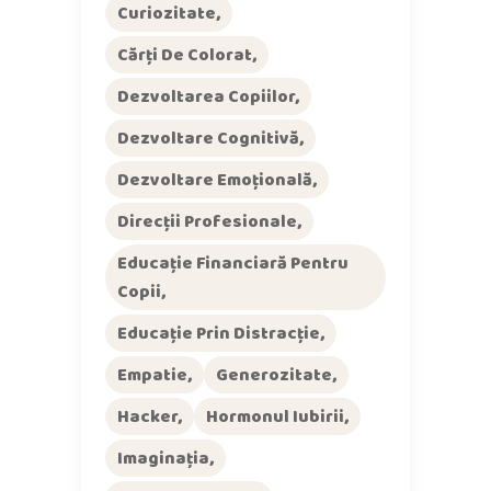
Curiozitate
Cărți De Colorat
Dezvoltarea Copiilor
Dezvoltare Cognitivă
Dezvoltare Emoțională
Direcții Profesionale
Educație Financiară Pentru
Copii
Educație Prin Distracție
Empatie
Generozitate
Hacker
Hormonul Iubirii
Imaginația