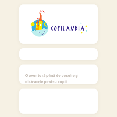
O aventură plină de veselie și
distracție pentru copii