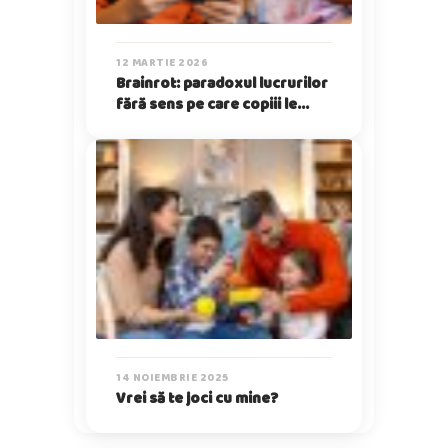
12 MARTIE 2026
Brainrot: paradoxul lucrurilor
fără sens pe care copiii le
iubesc
14 NOIEMBRIE 2025
Vrei să te joci cu mine?