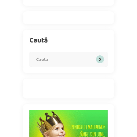
Caută
Search
for: