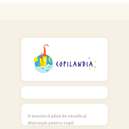
O aventură plină de veselie și
distracție pentru copii