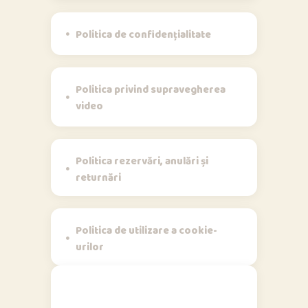
Politica de confidențialitate
Politica privind supravegherea
video
Politica rezervări, anulări și
returnări
Politica de utilizare a cookie-
urilor