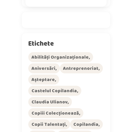
Etichete
Abilități Organizaționale
Aniversări
Antreprenoriat
Așteptare
Castelul Copilandia
Claudia Ulianov
Copiii Colecționează
Copii Talentați
Copilandia