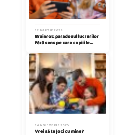
12 MARTIE 2026
Brainrot: paradoxul lucrurilor
fără sens pe care copiii le
iubesc
14 NOIEMBRIE 2025
Vrei să te joci cu mine?