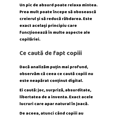
Un pic de absurd poate relaxa mintea.
Prea mult poate începe să obosească
creierul și să reducă răbdarea. Este
exact același principiu care
funcționează în multe aspecte ale
copilăriei.
Ce caută de fapt copiii
Dacă analizăm puțin mai profund,
observăm că ceea ce caută copiii nu
este neapărat conținut digital.
Ei caută: joc, surpriză, absurditate,
libertatea de a inventa. Exact acele
lucruri care apar natural în joacă.
De aceea, atunci când copiii au