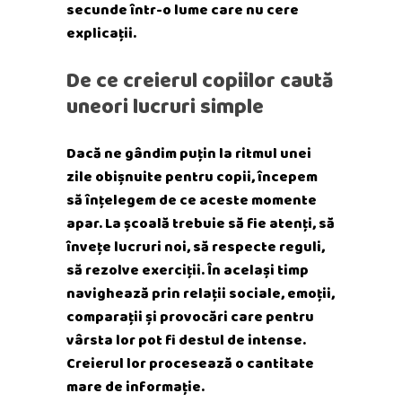
secunde într-o lume care nu cere
explicații.
De ce creierul copiilor caută
uneori lucruri simple
Dacă ne gândim puțin la ritmul unei
zile obișnuite pentru copii, începem
să înțelegem de ce aceste momente
apar. La școală trebuie să fie atenți, să
învețe lucruri noi, să respecte reguli,
să rezolve exerciții. În același timp
navighează prin relații sociale, emoții,
comparații și provocări care pentru
vârsta lor pot fi destul de intense.
Creierul lor procesează o cantitate
mare de informație.