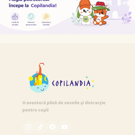
O aventură plină de veselie și distracție
pentru copii