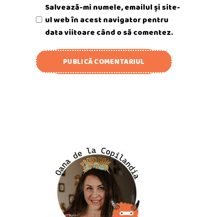
Salvează-mi numele, emailul și site-
ul web în acest navigator pentru
data viitoare când o să comentez.
PUBLICĂ COMENTARIUL