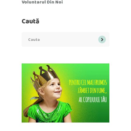
Voluntarul Din Noi
Caută
Search
for: