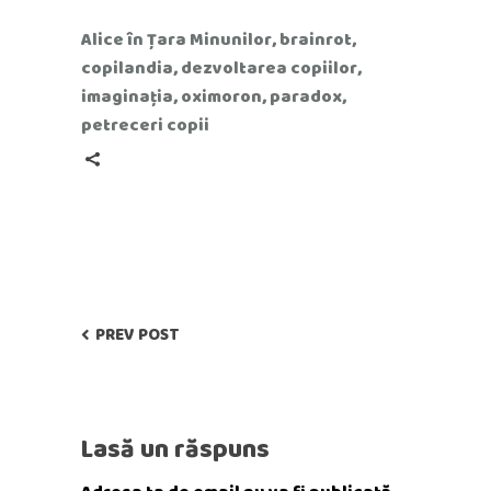
Alice în Țara Minunilor
,
brainrot
,
copilandia
,
dezvoltarea copiilor
,
imaginația
,
oximoron
,
paradox
,
petreceri copii
PREV POST
Lasă un răspuns