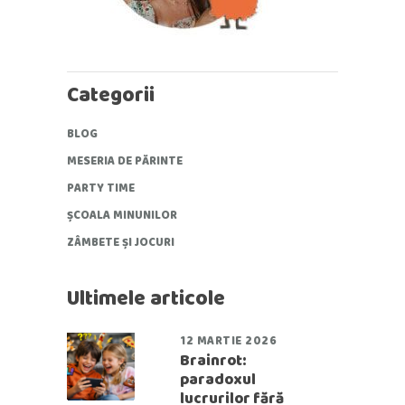
Categorii
BLOG
MESERIA DE PĂRINTE
PARTY TIME
ȘCOALA MINUNILOR
ZÂMBETE ȘI JOCURI
Ultimele articole
12 MARTIE 2026
Brainrot:
paradoxul
lucrurilor fără