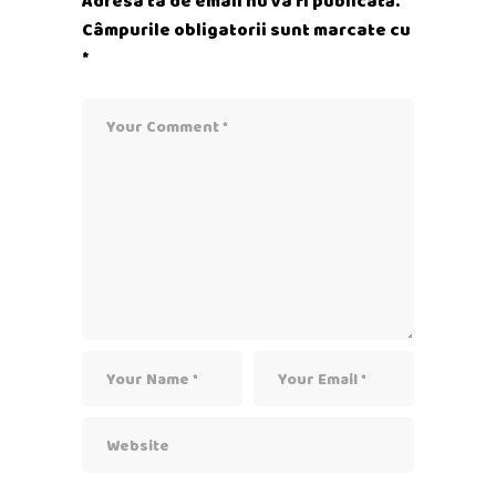
Adresa ta de email nu va fi publicată.
Câmpurile obligatorii sunt marcate cu
*