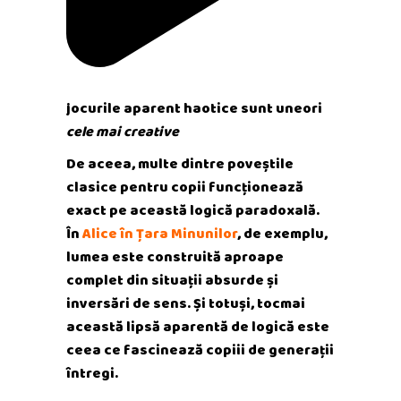
jocurile aparent haotice sunt uneori
cele mai creative
De aceea, multe dintre poveștile
clasice pentru copii funcționează
exact pe această logică paradoxală.
În
Alice în Țara Minunilor
, de exemplu,
lumea este construită aproape
complet din situații absurde și
inversări de sens. Și totuși, tocmai
această lipsă aparentă de logică este
ceea ce fascinează copiii de generații
întregi.