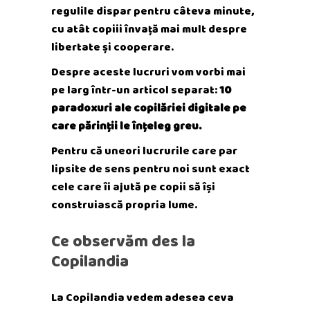
regulile dispar pentru câteva minute,
cu atât copiii învață mai mult despre
libertate și cooperare.
Despre aceste lucruri vom vorbi mai
pe larg într-un articol separat:
10
paradoxuri ale copilăriei digitale pe
care părinții le înțeleg greu.
Pentru că uneori lucrurile care par
lipsite de sens pentru noi sunt exact
cele care îi ajută pe copii să își
construiască propria lume.
Ce observăm des la
Copilandia
La Copilandia vedem adesea ceva