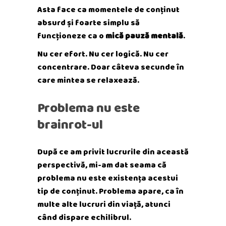
Asta face ca momentele de conținut
absurd și foarte simplu să
funcționeze ca o
mică pauză mentală
.
Nu cer efort. Nu cer logică. Nu cer
concentrare. Doar câteva secunde în
care mintea se relaxează.
Problema nu este
brainrot-ul
După ce am privit lucrurile din această
perspectivă, mi-am dat seama că
problema nu este existența acestui
tip de conținut. Problema apare, ca în
multe alte lucruri din viață, atunci
când dispare echilibrul.