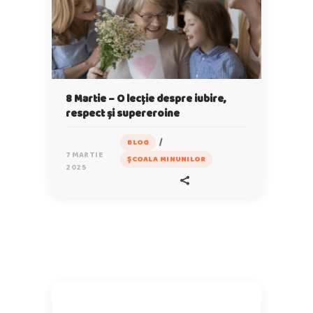
8 Martie – O lecție despre iubire,
respect și supereroine
/
BLOG
7 MARTIE
ȘCOALA MINUNILOR
2025