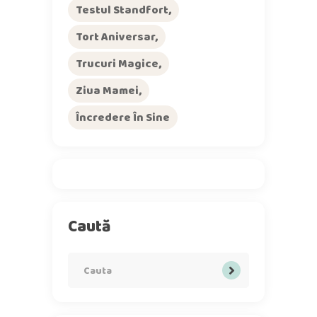
Testul Standfort
Tort Aniversar
Trucuri Magice
Ziua Mamei
Încredere În Sine
Caută
Search
for: