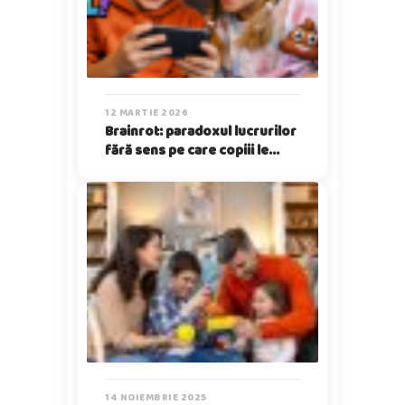
12 MARTIE 2026
Brainrot: paradoxul lucrurilor
fără sens pe care copiii le
iubesc
14 NOIEMBRIE 2025