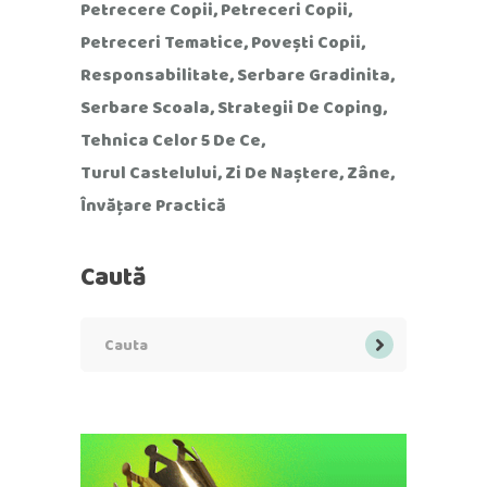
Petrecere Copii
Petreceri Copii
Petreceri Tematice
Povești Copii
Responsabilitate
Serbare Gradinita
Serbare Scoala
Strategii De Coping
Tehnica Celor 5 De Ce
Turul Castelului
Zi De Naștere
Zâne
Învățare Practică
Caută
Search
for: