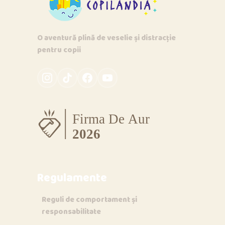
O aventură plină de veselie și distracție
pentru copii
Regulamente
Reguli de comportament și
responsabilitate