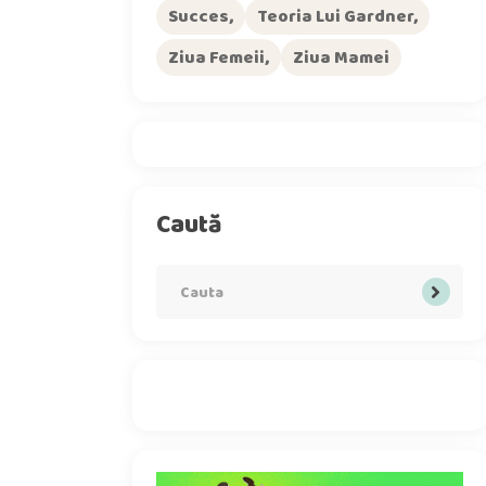
Succes
Teoria Lui Gardner
Ziua Femeii
Ziua Mamei
Caută
Search
for: