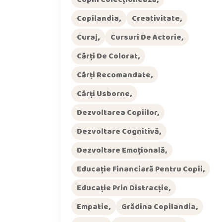
Copilandia
Creativitate
Curaj
Cursuri De Actorie
Cărți De Colorat
Cărți Recomandate
Cărți Usborne
Dezvoltarea Copiilor
Dezvoltare Cognitivă
Dezvoltare Emoțională
Educație Financiară Pentru Copii
Educație Prin Distracție
Empatie
Grădina Copilandia