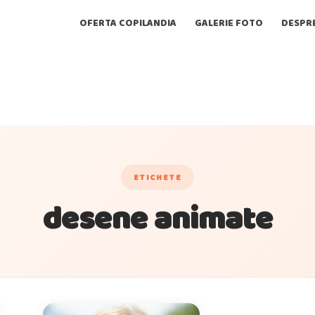
OFERTA COPILANDIA
GALERIE FOTO
DESPR
ETICHETE
desene animate