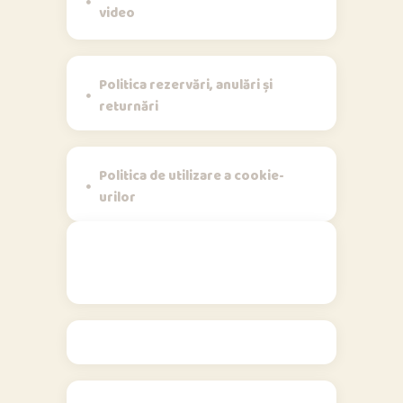
video
Politica rezervări, anulări și
returnări
Politica de utilizare a cookie-
urilor
Contact