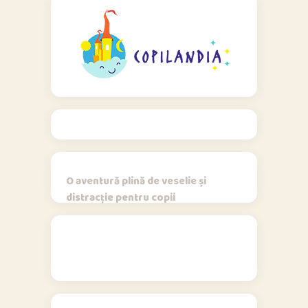
O aventură plină de veselie și
distracție pentru copii