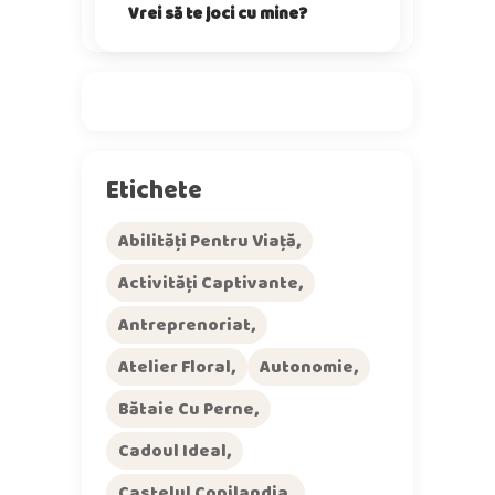
Vrei să te joci cu mine?
Etichete
Abilități Pentru Viață
Activități Captivante
Antreprenoriat
Atelier Floral
Autonomie
Bătaie Cu Perne
Cadoul Ideal
Castelul Copilandia