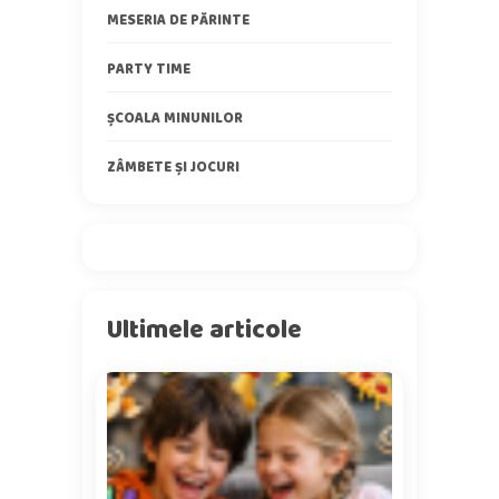
MESERIA DE PĂRINTE
PARTY TIME
ȘCOALA MINUNILOR
ZÂMBETE ȘI JOCURI
Ultimele articole