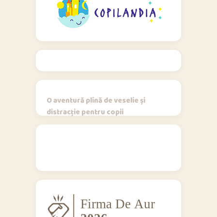
O aventură plină de veselie și
distracție pentru copii