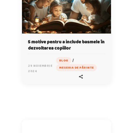
5 motive pentru a include basmele în
dezvoltarea copiilor
/
BLOG
29 NOIEMBRIE
MESERIA DE PĂRINTE
2024