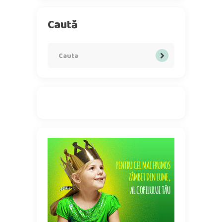
Caută
Search
for: