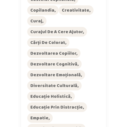
Copilandia
Creativitate
Curaj
Curajul De A Cere Ajutor
Cărți De Colorat
Dezvoltarea Copiilor
Dezvoltare Cognitivă
Dezvoltare Emoțională
Diversitate Culturală
Educație Holistică
Educație Prin Distracție
Empatie