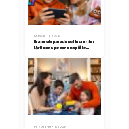
12 MARTIE 2026
Brainrot: paradoxul lucrurilor
fără sens pe care copiii le
iubesc
14 NOIEMBRIE 2025