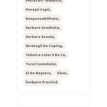
Petreceri Tematice
Povești Copii
Responsabilitate
Serbare Gradinita
Serbare Scoala
Strategii De Coping
Tehnica Celor 5 De Ce
Turul Castelului
Zi De Naștere
Zâne
Învățare Practică