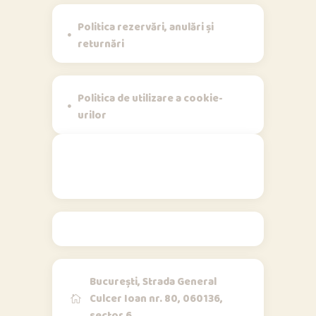
Politica rezervări, anulări și
returnări
Politica de utilizare a cookie-
urilor
Contact
București, Strada General
Culcer Ioan nr. 80, 060136,
sector 6