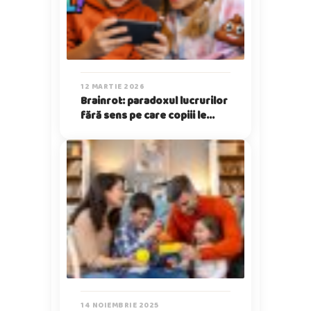
12 MARTIE 2026
Brainrot: paradoxul lucrurilor
fără sens pe care copiii le
iubesc
14 NOIEMBRIE 2025