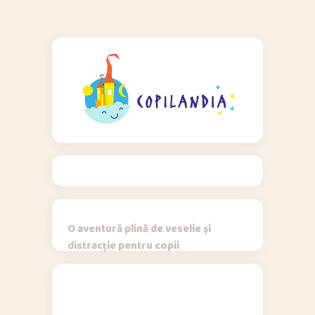
O aventură plină de veselie și
distracție pentru copii