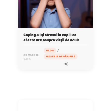
Coping-ul și stresul la copii: ce
efecte are asupra vieții de adult
/
BLOG
28 MARTIE
MESERIA DE PĂRINTE
2025