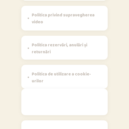
Politica privind supravegherea
video
Politica rezervări, anulări și
returnări
Politica de utilizare a cookie-
urilor