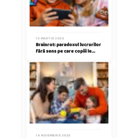
12 MARTIE 2026
Brainrot: paradoxul lucrurilor
fără sens pe care copiii le
iubesc
14 NOIEMBRIE 2025