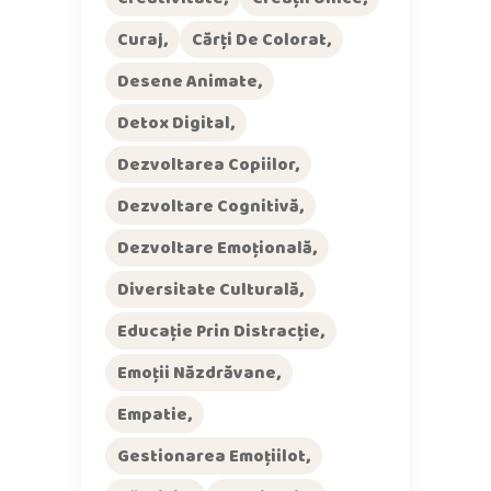
Curaj
Cărți De Colorat
Desene Animate
Detox Digital
Dezvoltarea Copiilor
Dezvoltare Cognitivă
Dezvoltare Emoțională
Diversitate Culturală
Educație Prin Distracție
Emoții Năzdrăvane
Empatie
Gestionarea Emoțiilot