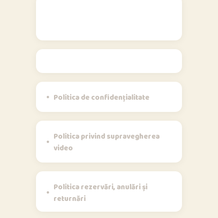
Politici
Politica de confidențialitate
Politica privind supravegherea
video
Politica rezervări, anulări și
returnări