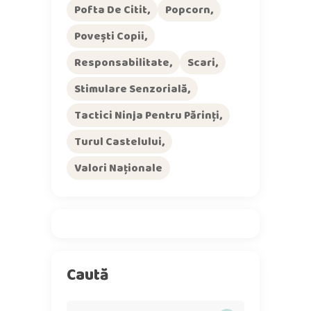
Pofta De Citit
Popcorn
Povești Copii
Responsabilitate
Scari
Stimulare Senzorială
Tactici Ninja Pentru Părinți
Turul Castelului
Valori Naționale
Caută
Search