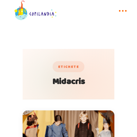
ETICHETE
Midacris