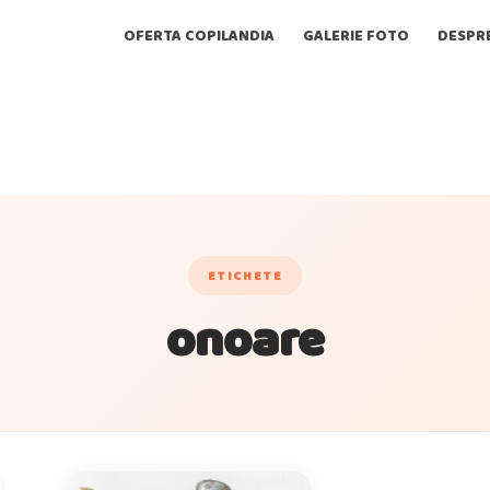
OFERTA COPILANDIA
GALERIE FOTO
DESPR
ETICHETE
onoare