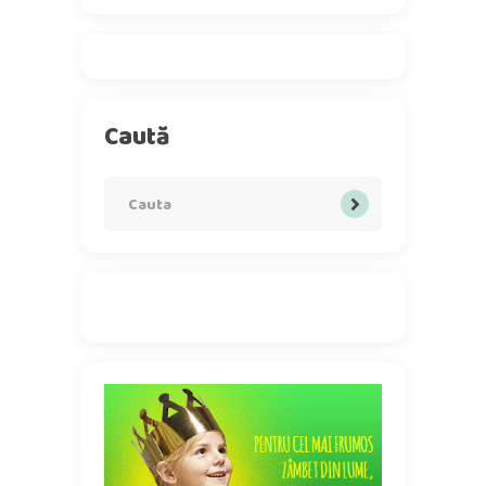
Caută
Search
for: