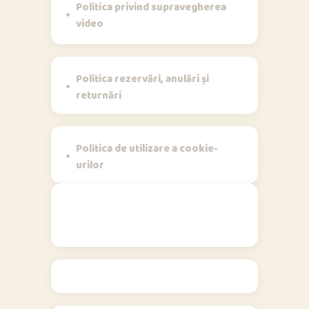
Politica privind supravegherea
video
Politica rezervări, anulări și
returnări
Politica de utilizare a cookie-
urilor
Contact