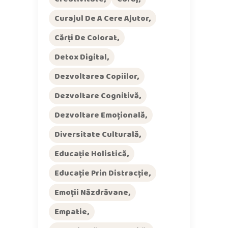
Curajul De A Cere Ajutor
Cărți De Colorat
Detox Digital
Dezvoltarea Copiilor
Dezvoltare Cognitivă
Dezvoltare Emoțională
Diversitate Culturală
Educație Holistică
Educație Prin Distracție
Emoții Năzdrăvane
Empatie