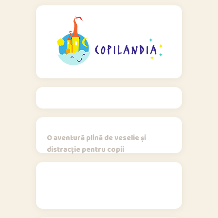
O aventură plină de veselie și
distracție pentru copii