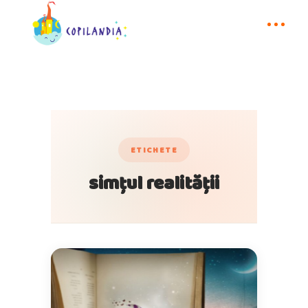
ETICHETE
simțul realității