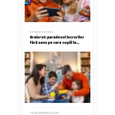
12 MARTIE 2026
Brainrot: paradoxul lucrurilor
fără sens pe care copiii le
iubesc
14 NOIEMBRIE 2025