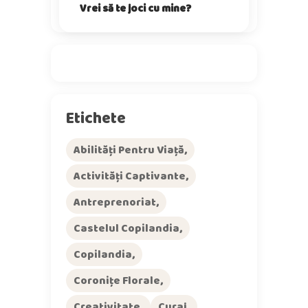
Vrei să te joci cu mine?
Etichete
Abilități Pentru Viață
Activități Captivante
Antreprenoriat
Castelul Copilandia
Copilandia
Coronițe Florale
Creativitate
Curaj