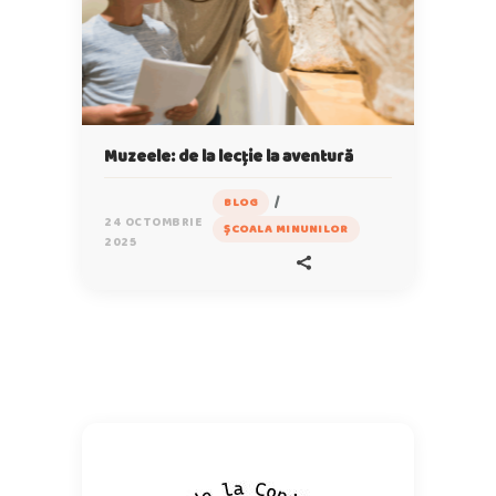
Muzeele: de la lecție la aventură
/
BLOG
24 OCTOMBRIE
ȘCOALA MINUNILOR
2025