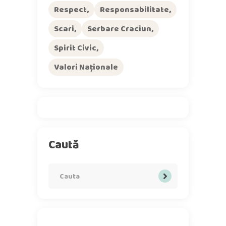
Respect
Responsabilitate
Scari
Serbare Craciun
Spirit Civic
Valori Naționale
Caută
Search
for: