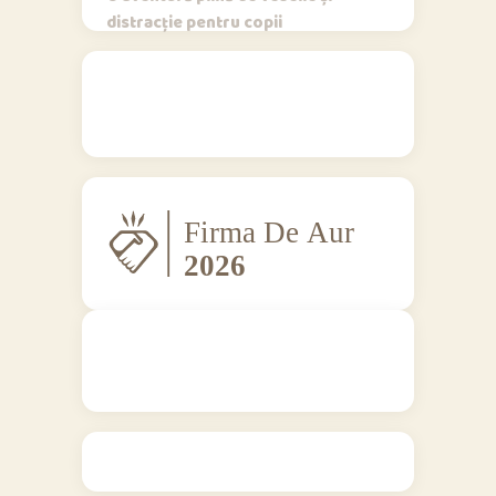
distracție pentru copii
Regulamente