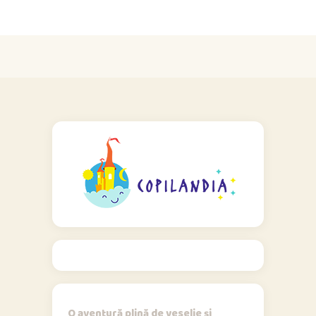
O aventură plină de veselie și