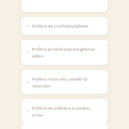
Politici
Politica de confidențialitate
Politica privind supravegherea
video
Politica rezervări, anulări și
returnări
Politica de utilizare a cookie-
urilor