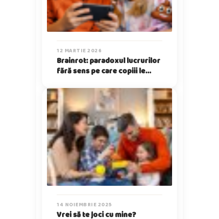
12 MARTIE 2026
Brainrot: paradoxul lucrurilor
fără sens pe care copiii le
iubesc
14 NOIEMBRIE 2025
Vrei să te joci cu mine?