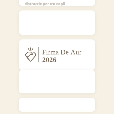
distracție pentru copii
Regulamente