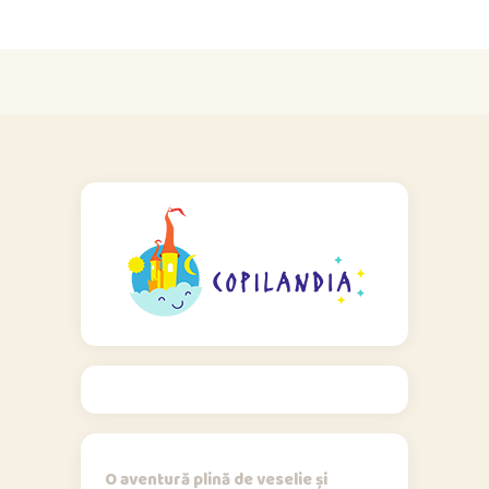
O aventură plină de veselie și