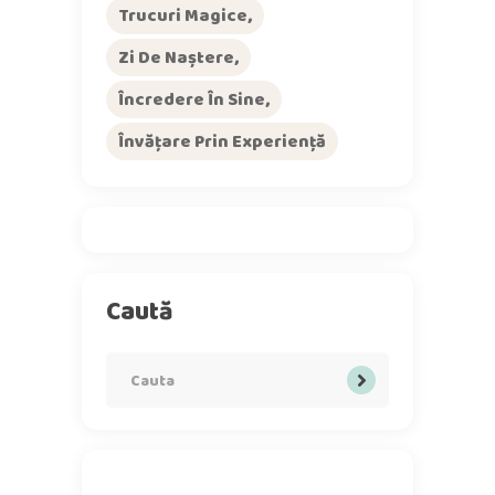
Trucuri Magice
Zi De Naștere
Încredere În Sine
Învățare Prin Experiență
Caută
Search
for: