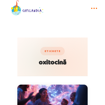
ETICHETE
oxitocină