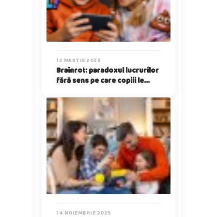
12 MARTIE 2026
Brainrot: paradoxul lucrurilor
fără sens pe care copiii le
iubesc
14 NOIEMBRIE 2025