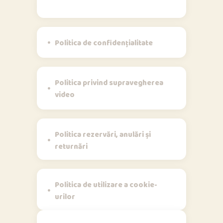
Politici
Politica de confidențialitate
Politica privind supravegherea
video
Politica rezervări, anulări și
returnări
Politica de utilizare a cookie-
urilor