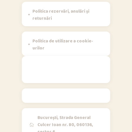
Politica rezervări, anulări și
returnări
Politica de utilizare a cookie-
urilor
Contact
București, Strada General
Culcer Ioan nr. 80, 060136,
sector 6