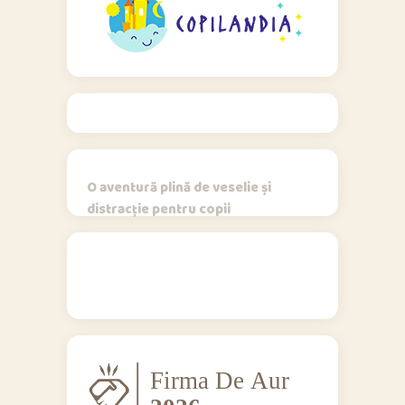
O aventură plină de veselie și
distracție pentru copii