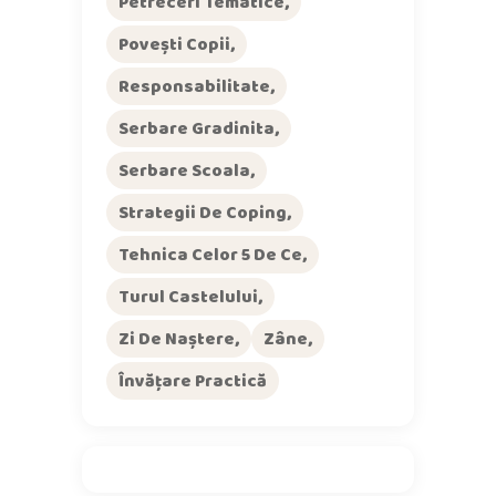
Petreceri Tematice
Povești Copii
Responsabilitate
Serbare Gradinita
Serbare Scoala
Strategii De Coping
Tehnica Celor 5 De Ce
Turul Castelului
Zi De Naștere
Zâne
Învățare Practică