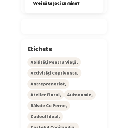
Vrei să te joci cu mine?
Etichete
Abilități Pentru Viață
Activități Captivante
Antreprenoriat
Atelier Floral
Autonomie
Bătaie Cu Perne
Cadoul Ideal
Castelul Copilandia