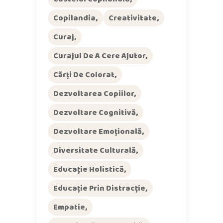
Copilandia
Creativitate
Curaj
Curajul De A Cere Ajutor
Cărți De Colorat
Dezvoltarea Copiilor
Dezvoltare Cognitivă
Dezvoltare Emoțională
Diversitate Culturală
Educație Holistică
Educație Prin Distracție
Empatie