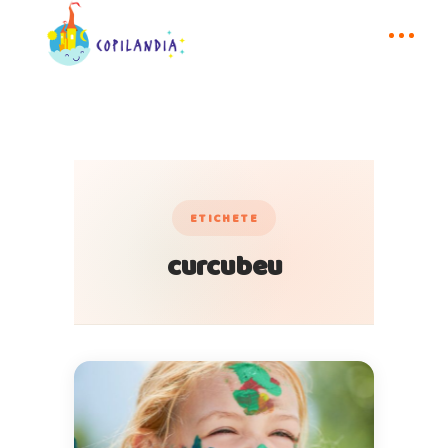
ETICHETE
curcubeu