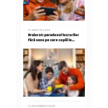
12 MARTIE 2026
Brainrot: paradoxul lucrurilor
fără sens pe care copiii le
iubesc
14 NOIEMBRIE 2025