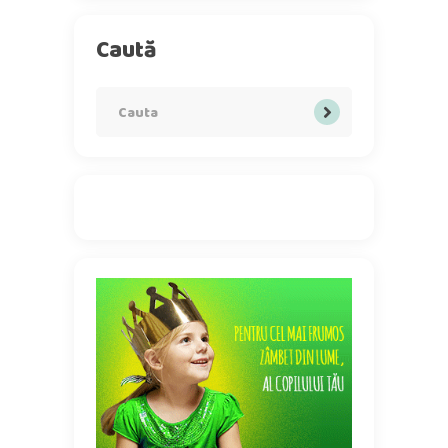
Caută
Search
for: