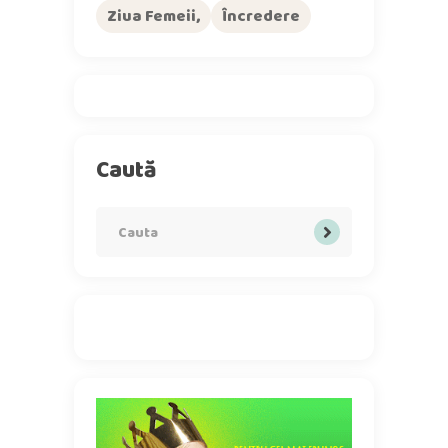
Ziua Femeii
Încredere
Caută
Search
for: