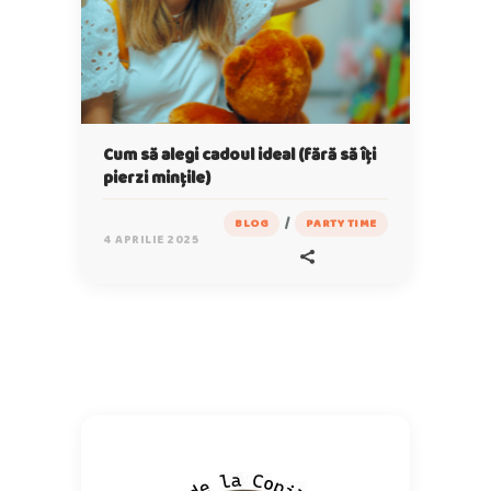
Cum să alegi cadoul ideal (fără să îți
pierzi mințile)
/
BLOG
PARTY TIME
4 APRILIE 2025