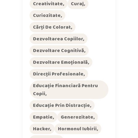
Creativitate
Curaj
Curiozitate
Cărți De Colorat
Dezvoltarea Copiilor
Dezvoltare Cognitivă
Dezvoltare Emoțională
Direcții Profesionale
Educație Financiară Pentru
Copii
Educație Prin Distracție
Empatie
Generozitate
Hacker
Hormonul Iubirii