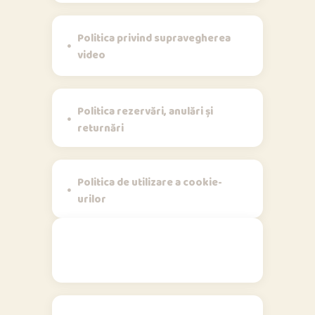
Politica privind supravegherea
video
Politica rezervări, anulări și
returnări
Politica de utilizare a cookie-
urilor