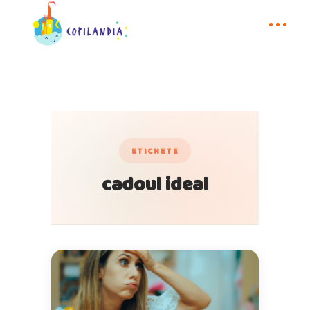
ETICHETE
cadoul ideal