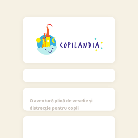
O aventură plină de veselie și
distracție pentru copii