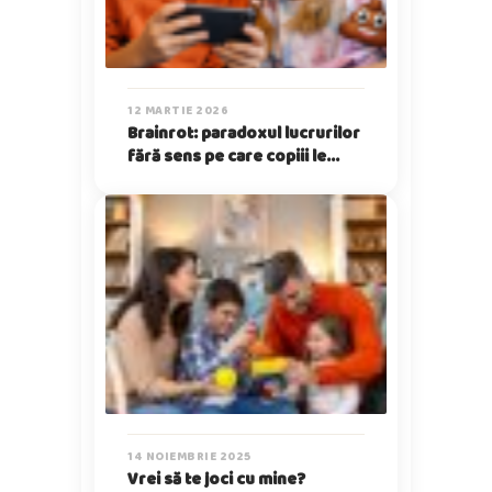
12 MARTIE 2026
Brainrot: paradoxul lucrurilor
fără sens pe care copiii le
iubesc
14 NOIEMBRIE 2025
Vrei să te joci cu mine?