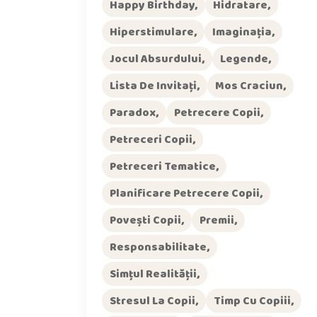
Happy Birthday
Hidratare
Hiperstimulare
Imaginația
Jocul Absurdului
Legende
Lista De Invitați
Mos Craciun
Paradox
Petrecere Copii
Petreceri Copii
Petreceri Tematice
Planificare Petrecere Copii
Povești Copii
Premii
Responsabilitate
Simțul Realității
Stresul La Copii
Timp Cu Copiii