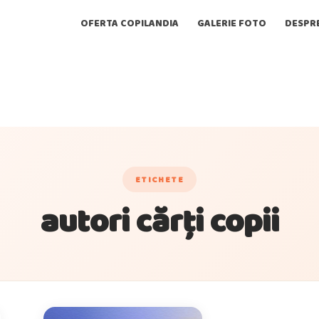
OFERTA COPILANDIA
GALERIE FOTO
DESPR
ETICHETE
autori cărți copii