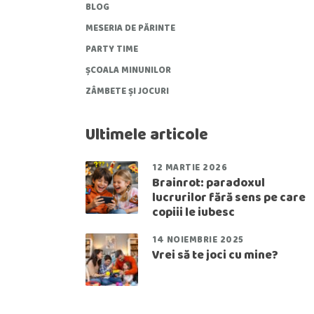
BLOG
MESERIA DE PĂRINTE
PARTY TIME
ȘCOALA MINUNILOR
ZÂMBETE ȘI JOCURI
Ultimele articole
12 MARTIE 2026
Brainrot: paradoxul
lucrurilor fără sens pe care
copiii le iubesc
14 NOIEMBRIE 2025
Vrei să te joci cu mine?