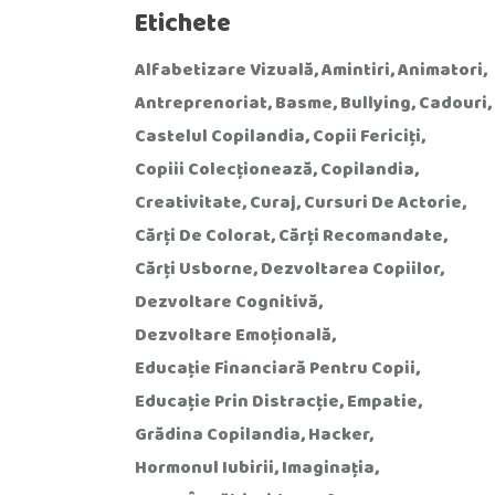
Etichete
Alfabetizare Vizuală
Amintiri
Animatori
Antreprenoriat
Basme
Bullying
Cadouri
Castelul Copilandia
Copii Fericiți
Copiii Colecționează
Copilandia
Creativitate
Curaj
Cursuri De Actorie
Cărți De Colorat
Cărți Recomandate
Cărți Usborne
Dezvoltarea Copiilor
Dezvoltare Cognitivă
Dezvoltare Emoțională
Educație Financiară Pentru Copii
Educație Prin Distracție
Empatie
Grădina Copilandia
Hacker
Hormonul Iubirii
Imaginația