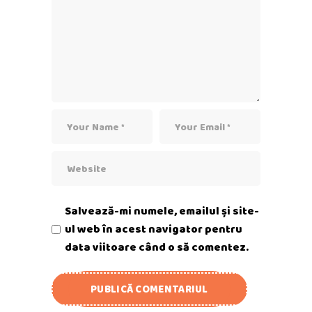
Salvează-mi numele, emailul și site-
ul web în acest navigator pentru
data viitoare când o să comentez.
PUBLICĂ COMENTARIUL