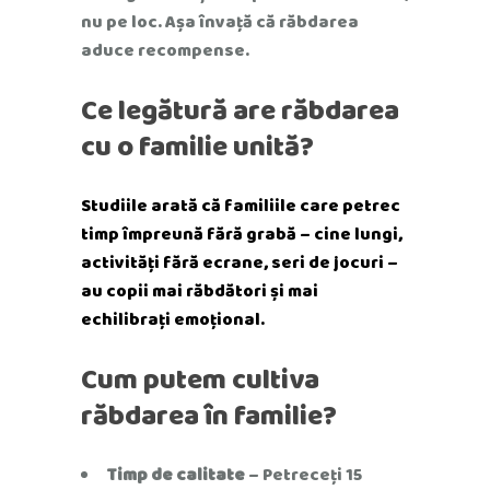
nu pe loc. Așa învață că răbdarea
aduce recompense.
Ce legătură are răbdarea
cu o familie unită?
Studiile arată că familiile care petrec
timp împreună fără grabă – cine lungi,
activități fără ecrane, seri de jocuri –
au copii mai răbdători și mai
echilibrați emoțional.
Cum putem cultiva
răbdarea în familie?
Timp de calitate
– Petreceți 15