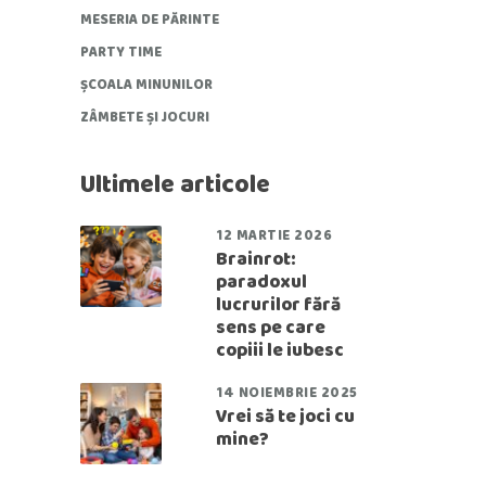
MESERIA DE PĂRINTE
PARTY TIME
ȘCOALA MINUNILOR
ZÂMBETE ȘI JOCURI
Ultimele articole
12 MARTIE 2026
Brainrot:
paradoxul
lucrurilor fără
sens pe care
copiii le iubesc
14 NOIEMBRIE 2025
Vrei să te joci cu
mine?