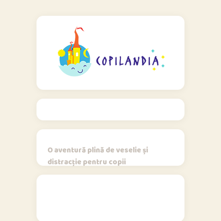
O aventură plină de veselie și
distracție pentru copii