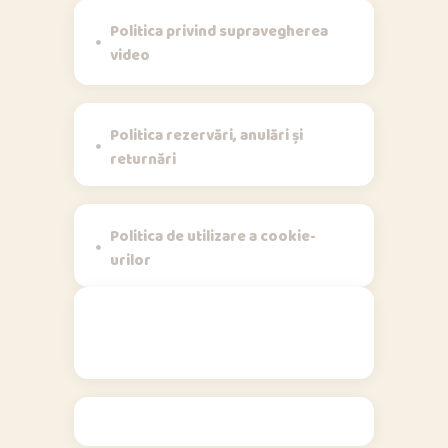
Politica privind supravegherea
video
Politica rezervări, anulări și
returnări
Politica de utilizare a cookie-
urilor
Contact