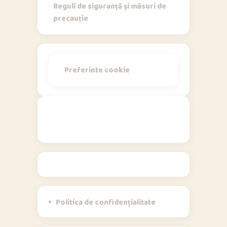
Reguli de siguranță și măsuri de
precauție
Preferinte cookie
Politici
Politica de confidențialitate