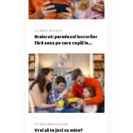
12 MARTIE 2026
Brainrot: paradoxul lucrurilor
fără sens pe care copiii le
iubesc
14 NOIEMBRIE 2025
Vrei să te joci cu mine?