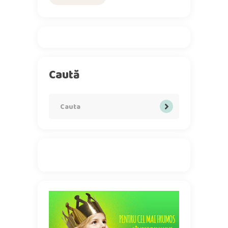
Caută
Search
for: