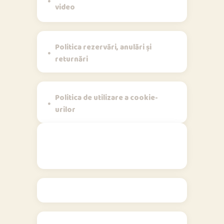
video
Politica rezervări, anulări și
returnări
Politica de utilizare a cookie-
urilor
Contact