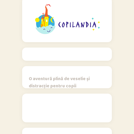
O aventură plină de veselie și
distracție pentru copii