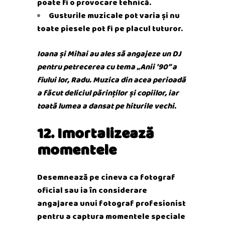
poate fi o provocare tehnică.
Gusturile muzicale pot varia și nu
toate piesele pot fi pe placul tuturor.
Ioana și Mihai au ales să angajeze un DJ
pentru petrecerea cu tema „Anii ’90” a
fiului lor, Radu. Muzica din acea perioadă
a făcut deliciul părinților și copiilor, iar
toată lumea a dansat pe hiturile vechi.
12. Imortalizează
momentele
Desemnează pe cineva ca fotograf
oficial sau ia în considerare
angajarea unui fotograf profesionist
pentru a captura momentele speciale