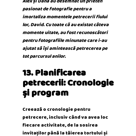
Alex și Dana au desemnat un prieten
pasionat de fotografie pentru a
imortaliza momentele petrecerii fiului
lor, David. Cu toate că au existat câteva
momente uitate, au fost recunoscători
pentru fotografiile minunate care i-au
ajutat să își amintească petrecerea pe
tot parcursul anilor.
13. Planificarea
petrecerii: Cronologie
și program
Creează o cronologie pentru
petrecere, inclusiv când va avea loc
fiecare activitate, de la sosirea
invitaților până la tăierea tortului și