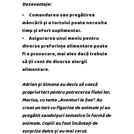
Dezavantaje:
Comandarea sau pregătirea
mâncării și a tortului poate necesita
timp și efort suplimentar.
Asigurarea unui meniu pentru
diverse preferințe alimentare poate
fi o provocare, mai ales dacă trebuie
să ții cont de diverse alergii
alimentare.
Adrian și Simona au decis să coacă
propriul tort pentru petrecerea fiului lor,
Marius, cu tema „Aventuri la Zoo”. Au
creat un tort cu figurine de animale și au
pregătit sandvișuri tematice în formă de
animale. Copiii au fost încântați de
surpriza dulce și au mai cerut.