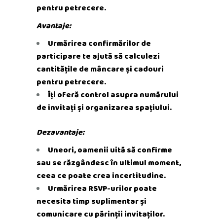
pentru petrecere.
Avantaje:
Urmărirea confirmărilor de
participare te ajută să calculezi
cantitățile de mâncare și cadouri
pentru petrecere.
Îți oferă control asupra numărului
de invitați și organizarea spațiului.
Dezavantaje:
Uneori, oamenii uită să confirme
sau se răzgândesc în ultimul moment,
ceea ce poate crea incertitudine.
Urmărirea RSVP-urilor poate
necesita timp suplimentar și
comunicare cu părinții invitaților.