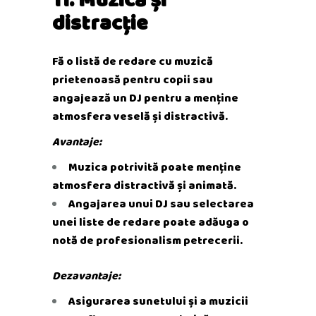
distracție
Fă o listă de redare cu muzică
prietenoasă pentru copii sau
angajează un DJ pentru a menține
atmosfera veselă și distractivă.
Avantaje:
Muzica potrivită poate menține
atmosfera distractivă și animată.
Angajarea unui DJ sau selectarea
unei liste de redare poate adăuga o
notă de profesionalism petrecerii.
Dezavantaje:
Asigurarea sunetului și a muzicii