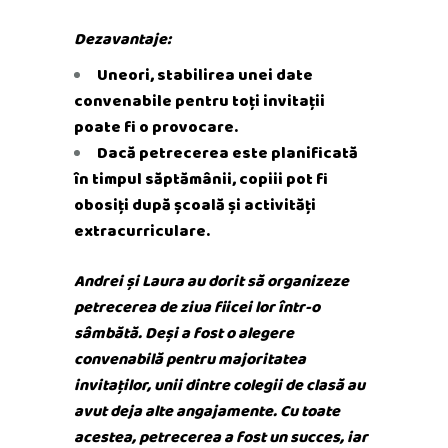
Dezavantaje:
Uneori, stabilirea unei date
convenabile pentru toți invitații
poate fi o provocare.
Dacă petrecerea este planificată
în timpul săptămânii, copiii pot fi
obosiți după școală și activități
extracurriculare.
Andrei și Laura au dorit să organizeze
petrecerea de ziua fiicei lor într-o
sâmbătă. Deși a fost o alegere
convenabilă pentru majoritatea
invitaților, unii dintre colegii de clasă au
avut deja alte angajamente. Cu toate
acestea, petrecerea a fost un succes, iar