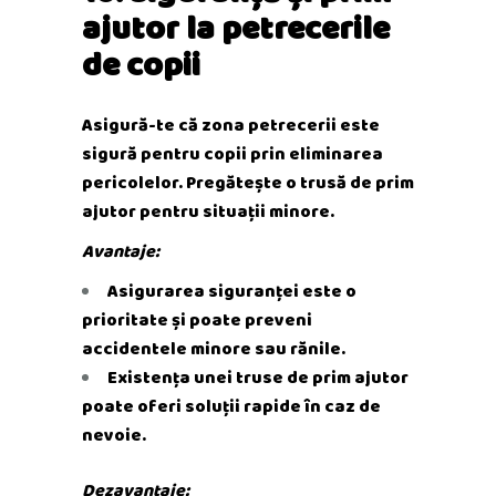
ajutor la petrecerile
de copii
Asigură-te că zona petrecerii este
sigură pentru copii prin eliminarea
pericolelor. Pregătește o trusă de prim
ajutor pentru situații minore.
Avantaje:
Asigurarea siguranței este o
prioritate și poate preveni
accidentele minore sau rănile.
Existența unei truse de prim ajutor
poate oferi soluții rapide în caz de
nevoie.
Dezavantaje: