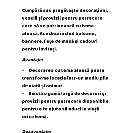
Cumpără sau pregătește decorațiuni,
veselă și provizii pentru petrecere
care să se potrivească cu tema
aleasă. Acestea includ baloane,
bannere, fețe de masă și cadouri
pentru invitați.
Avantaje:
Decorarea cu tema aleasă poate
transforma locația într-un mediu plin
de viață și animat.
Există o gamă largă de decoruri și
provizii pentru petrecere disponibile
pentru a te ajuta să aduci la viață
orice temă.
Dezavantaje: