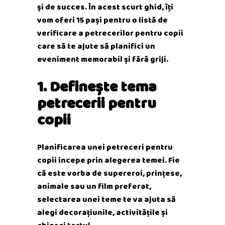
și de succes. În acest scurt ghid, îți
vom oferi 15 pași pentru o listă de
verificare a petrecerilor pentru copii
care să te ajute să planifici un
eveniment memorabil și fără griji.
1. Definește tema
petrecerii pentru
copii
Planificarea unei petreceri pentru
copii incepe prin alegerea temei. Fie
că este vorba de supereroi, prințese,
animale sau un film preferat,
selectarea unei teme te va ajuta să
alegi decorațiunile, activitățile și