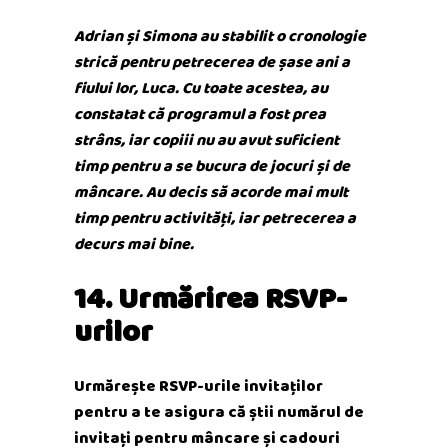
Adrian și Simona au stabilit o cronologie
strică pentru petrecerea de șase ani a
fiului lor, Luca. Cu toate acestea, au
constatat că programul a fost prea
strâns, iar copiii nu au avut suficient
timp pentru a se bucura de jocuri și de
mâncare. Au decis să acorde mai mult
timp pentru activități, iar petrecerea a
decurs mai bine.
14. Urmărirea RSVP-
urilor
Urmărește RSVP-urile invitaților
pentru a te asigura că știi numărul de
invitați pentru mâncare și cadouri