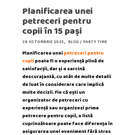
Planificarea unei
petreceri pentru
copii în 15 pași
28 OCTOMBRIE 2023
BLOG
/
PARTY TIME
Planificarea unei
petreceri pentru
copii
poate fi o experiență plină de
satisfacții, dar și o sarcină
descurajantă, cu atât de multe detalii
de luat în considerare care implică
multe decizii. Fie că ești un
organizator de petreceri cu
experiență sau organizezi prima
petrecere pentru copii, o listă
cuprinzătoare poate face diferența în
asigurarea unei eveniment fără stres