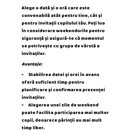
Alege o dată și o oră care este
convenabilă atât pentru tine, cât și
pentru invitații copilului tău. Poți lua
în considerare weekendurile pentru
siguranță și asigură-te că momentul
se potrivește cu grupa de vârstă a
invitaților.
Avantaje:
Stabilirea datei și orei în avans
oferă suficient timp pentru
planificare și confirmarea prezenței
invitaților.
Alegerea unei zile de weekend
poate facilita participarea mai multor
copii, deoarece părinții au mai mult
timp liber.