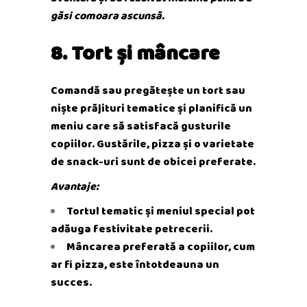
găsi comoara ascunsă.
8. Tort și mâncare
Comandă sau pregătește un tort sau
niște prăjituri tematice și planifică un
meniu care să satisfacă gusturile
copiilor. Gustările, pizza și o varietate
de snack-uri sunt de obicei preferate.
Avantaje:
Tortul tematic și meniul special pot
adăuga festivitate petrecerii.
Mâncarea preferată a copiilor, cum
ar fi pizza, este întotdeauna un
succes.