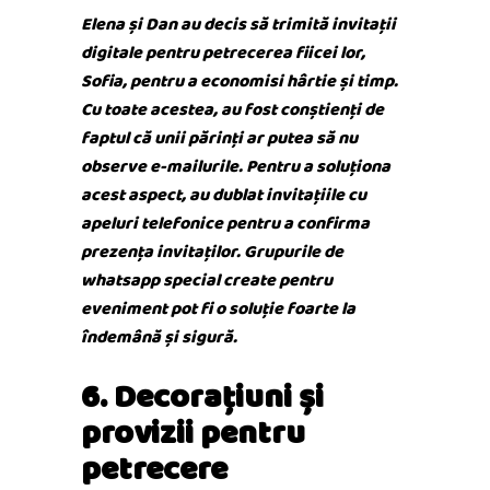
Elena și Dan au decis să trimită invitații
digitale pentru petrecerea fiicei lor,
Sofia, pentru a economisi hârtie și timp.
Cu toate acestea, au fost conștienți de
faptul că unii părinți ar putea să nu
observe e-mailurile. Pentru a soluționa
acest aspect, au dublat invitațiile cu
apeluri telefonice pentru a confirma
prezența invitaților. Grupurile de
whatsapp special create pentru
eveniment pot fi o soluție foarte la
îndemână și sigură.
6. Decorațiuni și
provizii pentru
petrecere