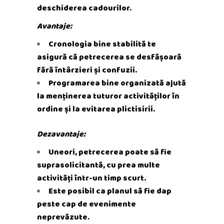
deschiderea cadourilor.
Avantaje:
Cronologia bine stabilită te
asigură că petrecerea se desfășoară
fără întârzieri și confuzii.
Programarea bine organizată ajută
la menținerea tuturor activităților în
ordine și la evitarea plictisirii.
Dezavantaje:
Uneori, petrecerea poate să fie
suprasolicitantă, cu prea multe
activități într-un timp scurt.
Este posibil ca planul să fie dap
peste cap de evenimente
neprevăzute.