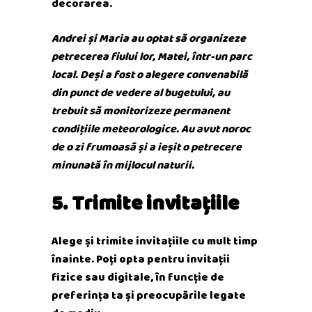
decorarea.
Andrei și Maria au optat să organizeze
petrecerea fiului lor, Matei, într-un parc
local. Deși a fost o alegere convenabilă
din punct de vedere al bugetului, au
trebuit să monitorizeze permanent
condițiile meteorologice. Au avut noroc
de o zi frumoasă și a ieșit o petrecere
minunată în mijlocul naturii.
5. Trimite invitațiile
Alege și trimite invitațiile cu mult timp
înainte. Poți opta pentru invitații
fizice sau digitale, în funcție de
preferința ta și preocupările legate