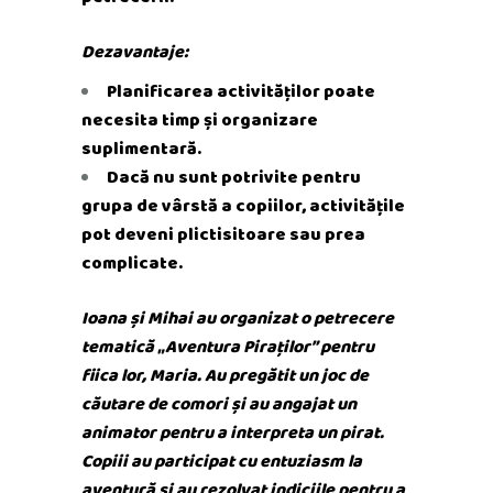
Dezavantaje:
Planificarea activităților poate
necesita timp și organizare
suplimentară.
Dacă nu sunt potrivite pentru
grupa de vârstă a copiilor, activitățile
pot deveni plictisitoare sau prea
complicate.
Ioana și Mihai au organizat o petrecere
tematică „Aventura Piraților” pentru
fiica lor, Maria. Au pregătit un joc de
căutare de comori și au angajat un
animator pentru a interpreta un pirat.
Copiii au participat cu entuziasm la
aventură și au rezolvat indiciile pentru a