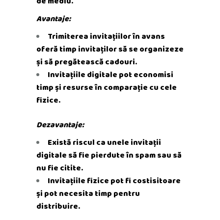
de mediu.
Avantaje:
Trimiterea invitațiilor în avans
oferă timp invitaților să se organizeze
și să pregătească cadouri.
Invitațiile digitale pot economisi
timp și resurse în comparație cu cele
fizice.
Dezavantaje:
Există riscul ca unele invitații
digitale să fie pierdute în spam sau să
nu fie citite.
Invitațiile fizice pot fi costisitoare
și pot necesita timp pentru
distribuire.