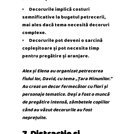
Decorurile implică costuri
semnificative la bugetul petrecerii,
mai ales dacă tema necesită decoruri
complexe.
Decorurile pot deveni o sarcină
copleșitoare și pot necesita timp
pentru pregătire și aranjare.
Alex și Elena au organizat petrecerea
fiului lor, David, cu tema „Țara Minunilor.”
Au creat un decor fermecător cu flori și
personaje tematice. Deși a fost o muncă
de pregătire intensă, zâmbetele copiilor
când au văzut decorurile au fost
neprețuite.
7. Distracție și