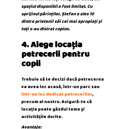
spațiul disponibil a fost limitat. Cu
sprijinul părinților, Ștefan a ales 10
dintre prietenii săi cei mai apropiați și
toți s-au distrat copios.
4. Alege locația
petrecerii pentru
copii
Trebuie să te decizi dacă petrecerea
va avea loc acasă, într-un parc sau
într-un loc dedicat petrecerilor
,
precum al nostru. Asigură-te că
locația poate găzdui tema și
activitățile dorite.
Avantaje: