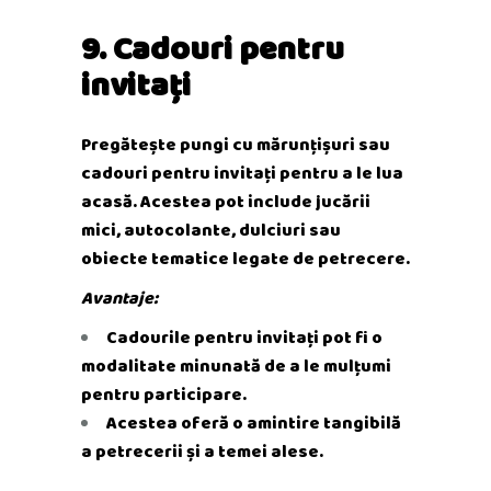
9. Cadouri pentru
invitați
Pregătește pungi cu mărunțișuri sau
cadouri pentru invitați pentru a le lua
acasă. Acestea pot include jucării
mici, autocolante, dulciuri sau
obiecte tematice legate de petrecere.
Avantaje:
Cadourile pentru invitați pot fi o
modalitate minunată de a le mulțumi
pentru participare.
Acestea oferă o amintire tangibilă
a petrecerii și a temei alese.