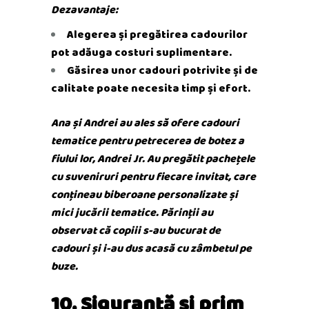
Dezavantaje:
Alegerea și pregătirea cadourilor
pot adăuga costuri suplimentare.
Găsirea unor cadouri potrivite și de
calitate poate necesita timp și efort.
Ana și Andrei au ales să ofere cadouri
tematice pentru petrecerea de botez a
fiului lor, Andrei Jr. Au pregătit pachețele
cu suveniruri pentru fiecare invitat, care
conțineau biberoane personalizate și
mici jucării tematice. Părinții au
observat că copiii s-au bucurat de
cadouri și i-au dus acasă cu zâmbetul pe
buze.
10. Siguranță și prim