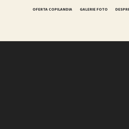
OFERTA COPILANDIA
GALERIE FOTO
DESPR