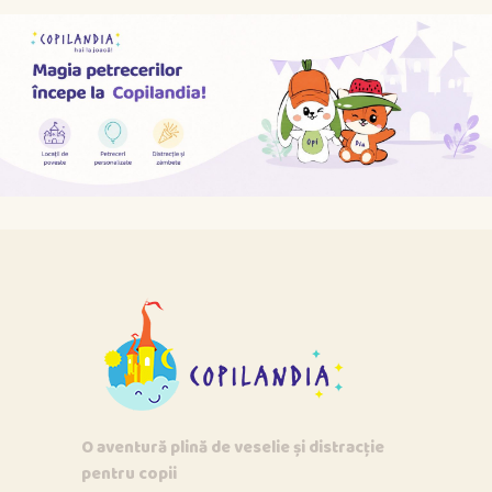
O aventură plină de veselie și distracție
pentru copii