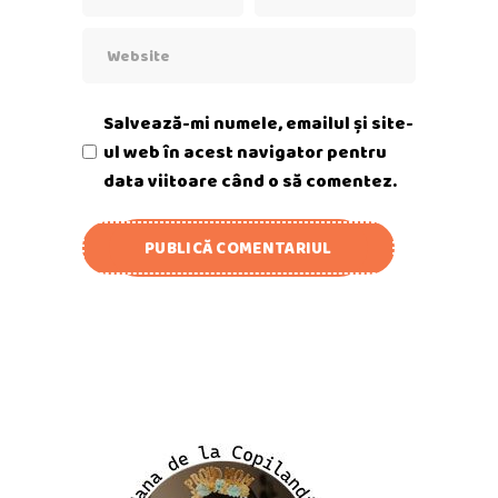
Salvează-mi numele, emailul și site-
ul web în acest navigator pentru
data viitoare când o să comentez.
PUBLICĂ COMENTARIUL