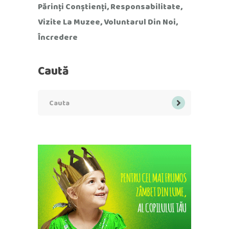
Părinți Conștienți
Responsabilitate
Vizite La Muzee
Voluntarul Din Noi
Încredere
Caută
Search
for: