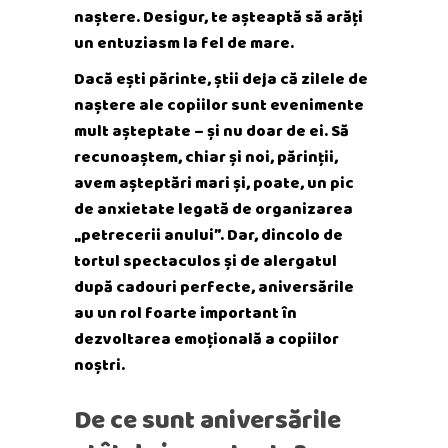
naștere. Desigur, te așteaptă să arăți
un entuziasm la fel de mare.
Dacă ești părinte, știi deja că zilele de
naștere ale copiilor sunt evenimente
mult așteptate – și nu doar de ei. Să
recunoaștem, chiar și noi, părinții,
avem așteptări mari și, poate, un pic
de anxietate legată de organizarea
„petrecerii anului”. Dar, dincolo de
tortul spectaculos și de alergatul
după cadouri perfecte, aniversările
au un rol foarte important în
dezvoltarea emoțională a copiilor
noștri.
De ce sunt aniversările