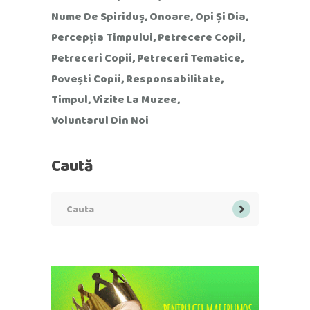
Nume De Spiriduș
Onoare
Opi Și Dia
Percepția Timpului
Petrecere Copii
Petreceri Copii
Petreceri Tematice
Povești Copii
Responsabilitate
Timpul
Vizite La Muzee
Voluntarul Din Noi
Caută
Search
for: