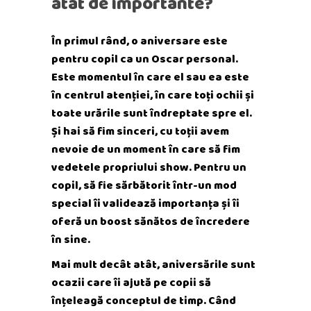
atât de importante?
În primul rând, o aniversare este
pentru copil ca un Oscar personal.
Este momentul în care el sau ea este
în centrul atenției, în care toți ochii și
toate urările sunt îndreptate spre el.
Și hai să fim sinceri, cu toții avem
nevoie de un moment în care să fim
vedetele propriului show. Pentru un
copil, să fie sărbătorit într-un mod
special îi validează importanța și îi
oferă un boost sănătos de încredere
în sine.
Mai mult decât atât, aniversările sunt
ocazii care îi ajută pe copii să
înțeleagă conceptul de timp. Când