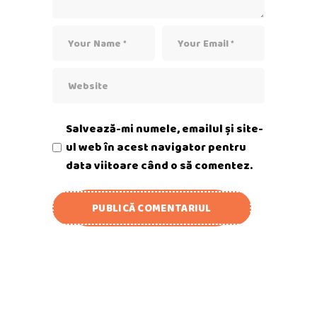
Salvează-mi numele, emailul și site-
ul web în acest navigator pentru
data viitoare când o să comentez.
PUBLICĂ COMENTARIUL