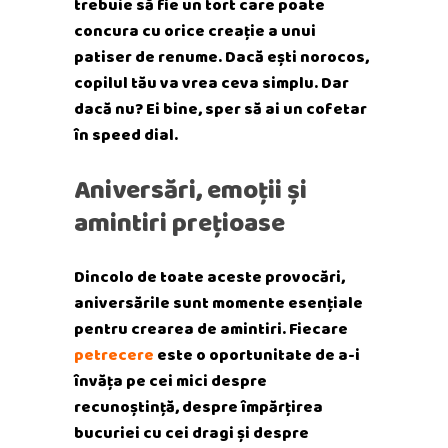
trebuie să fie un tort care poate
concura cu orice creație a unui
patiser de renume. Dacă ești norocos,
copilul tău va vrea ceva simplu. Dar
dacă nu? Ei bine, sper să ai un cofetar
în speed dial.
Aniversări, emoții și
amintiri prețioase
Dincolo de toate aceste provocări,
aniversările sunt momente esențiale
pentru crearea de amintiri. Fiecare
petrecere
este o oportunitate de a-i
învăța pe cei mici despre
recunoștință, despre împărțirea
bucuriei cu cei dragi și despre