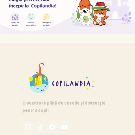
O aventură plină de veselie și distracție
pentru copii