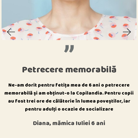
Petrecere memorabilă
Ne-am dorit pentru fetița mea de 6 ani o petrecere
memorabilă și am obținut-o la Copilandia. Pentru copii
au fost trei ore de călătorie în lumea poveștilor, iar
pentru adulți o ocazie de socializare
Diana, mămica Iuliei 6 ani