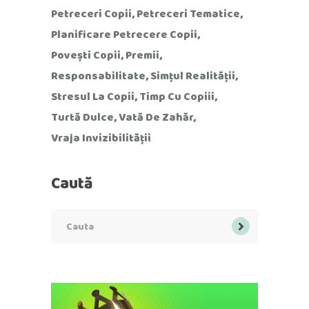
Petreceri Copii
Petreceri Tematice
Planificare Petrecere Copii
Povești Copii
Premii
Responsabilitate
Simțul Realității
Stresul La Copii
Timp Cu Copiii
Turtă Dulce
Vată De Zahăr
Vraja Invizibilității
Caută
Search
for: