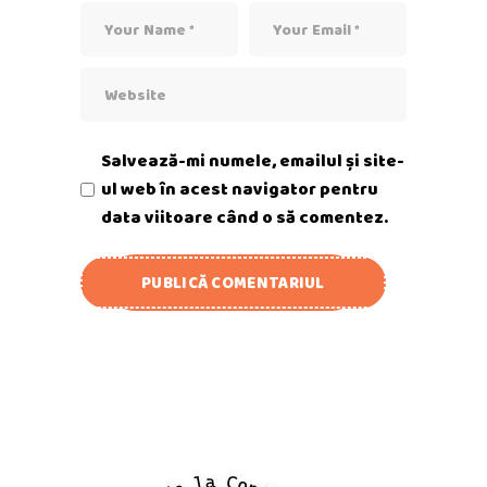
Salvează-mi numele, emailul și site-
ul web în acest navigator pentru
data viitoare când o să comentez.
PUBLICĂ COMENTARIUL