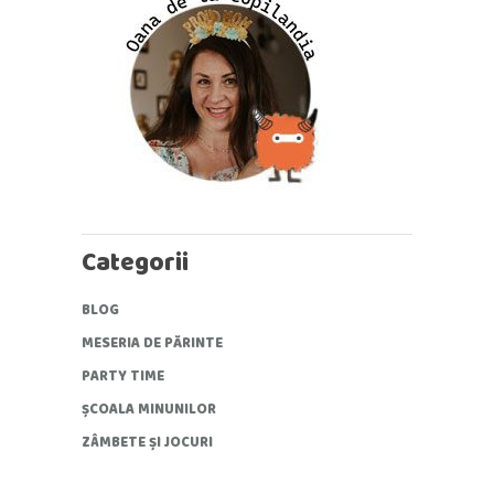
Categorii
BLOG
MESERIA DE PĂRINTE
PARTY TIME
ȘCOALA MINUNILOR
ZÂMBETE ȘI JOCURI