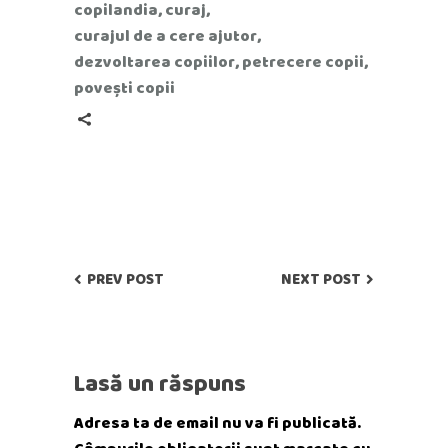
copilandia
,
curaj
,
curajul de a cere ajutor
,
dezvoltarea copiilor
,
petrecere copii
,
povești copii
PREV POST
NEXT POST
Lasă un răspuns
Adresa ta de email nu va fi publicată.