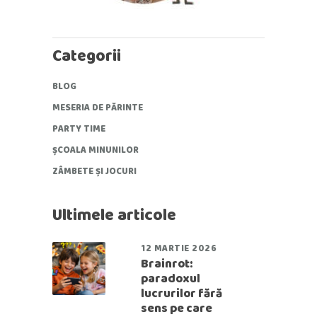
Categorii
BLOG
MESERIA DE PĂRINTE
PARTY TIME
ȘCOALA MINUNILOR
ZÂMBETE ȘI JOCURI
Ultimele articole
12 MARTIE 2026
Brainrot:
paradoxul
lucrurilor fără
sens pe care