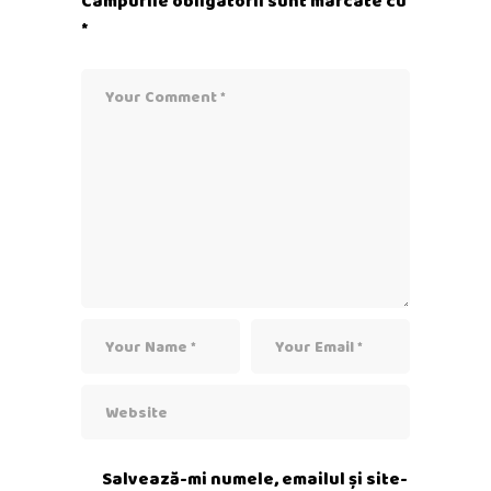
Câmpurile obligatorii sunt marcate cu
*
Salvează-mi numele, emailul și site-