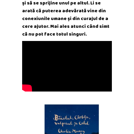
și să se sprijine unul pe altul. Li se
arată că puterea adevărată vine din
conexiunile umane și din curajul de a
cere ajutor. Mai ales atunci când simt
că nu pot face totul singuri.