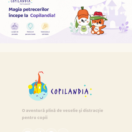
O aventură plină de veselie și distracție
pentru copii