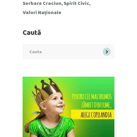
Serbare Craciun
Spirit Civic
Valori Naționale
Caută
Search
for: