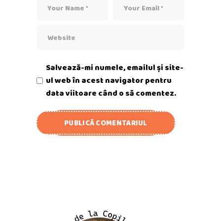
Salvează-mi numele, emailul și site-
ul web în acest navigator pentru
data viitoare când o să comentez.
PUBLICĂ COMENTARIUL