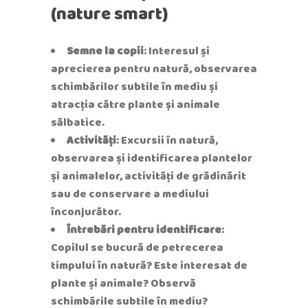
(nature smart)
Semne la copii
: Interesul și
aprecierea pentru natură, observarea
schimbărilor subtile în mediu și
atracția către plante și animale
sălbatice.
Activități
: Excursii în natură,
observarea și identificarea plantelor
și animalelor, activități de grădinărit
sau de conservare a mediului
înconjurător.
Întrebări pentru identificare
:
Copilul se bucură de petrecerea
timpului în natură? Este interesat de
plante și animale? Observă
schimbările subtile în mediu?