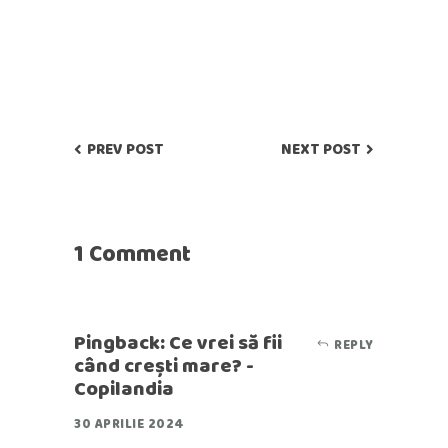
PREV POST
NEXT POST
1 Comment
Pingback:
Ce vrei să fii
REPLY
când crești mare? -
Copilandia
30 APRILIE 2024