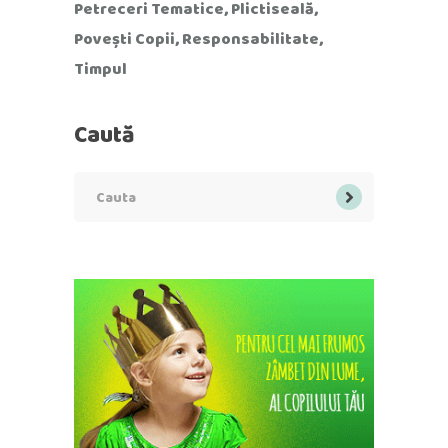
Petreceri Tematice
Plictiseală
Povești Copii
Responsabilitate
Timpul
Caută
Search
for: