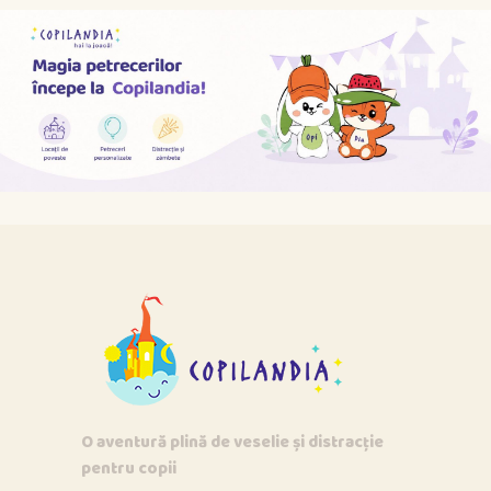
O aventură plină de veselie și distracție
pentru copii