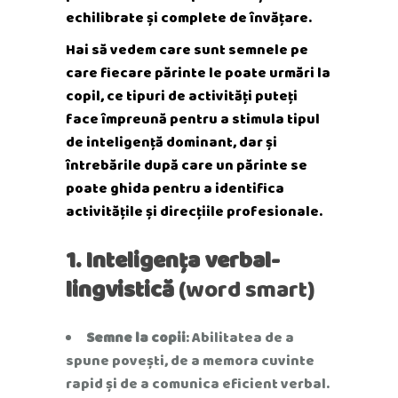
echilibrate și complete de învățare.
Hai să vedem care sunt semnele pe
care fiecare părinte le poate urmări la
copil, ce tipuri de activități puteți
face împreună pentru a stimula tipul
de inteligență dominant, dar și
întrebările după care un părinte se
poate ghida pentru a identifica
activitățile și direcțiile profesionale.
1. Inteligența verbal-
lingvistică
(word smart)
Semne la copii
: Abilitatea de a
spune povești, de a memora cuvinte
rapid și de a comunica eficient verbal.