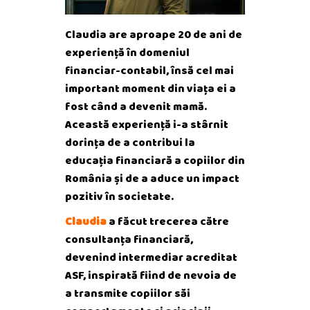
Claudia are aproape 20 de ani de
experiență în domeniul
financiar-contabil, însă cel mai
important moment din viața ei a
fost când a devenit mamă.
Această experiență i-a stârnit
dorința de a contribui la
educația financiară a copiilor din
România și de a aduce un impact
pozitiv în societate.
Claudia
a făcut trecerea către
consultanța financiară,
devenind intermediar acreditat
ASF, inspirată fiind de nevoia de
a transmite copiilor săi