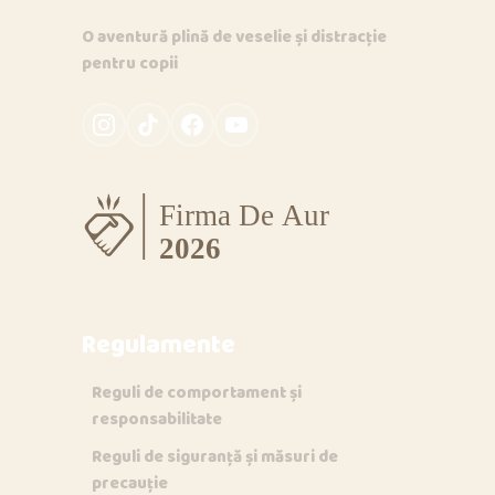
O aventură plină de veselie și distracție
pentru copii
Regulamente
Reguli de comportament și
responsabilitate
Reguli de siguranță și măsuri de
precauție