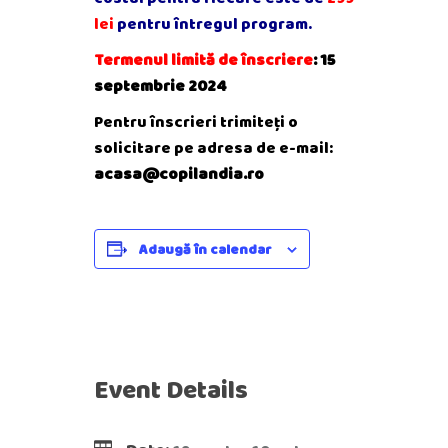
lei
pentru întregul program.
Termenul limită de înscriere
: 15
septembrie 2024
Pentru înscrieri trimiteți o
solicitare pe adresa de e-mail:
acasa@copilandia.ro
Adaugă în calendar
Event Details