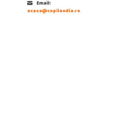
Email:
acasa@copilandia.ro