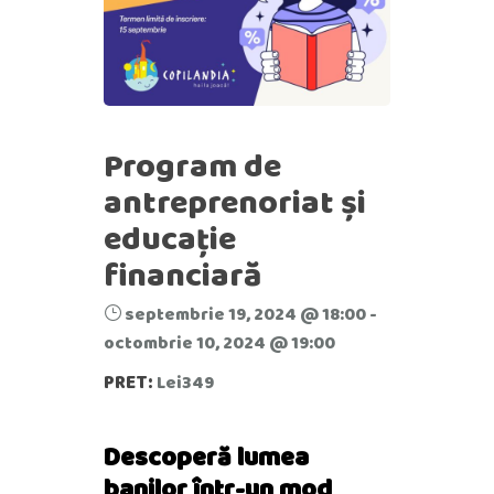
Program de
antreprenoriat și
educație
financiară
septembrie 19, 2024 @ 18:00
-
octombrie 10, 2024 @ 19:00
PRET:
Lei349
Descoperă lumea
banilor într-un mod