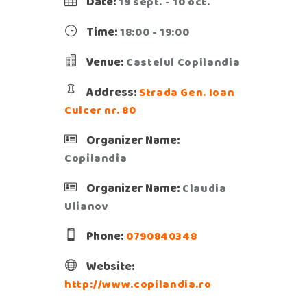
Date:
19 sept. - 10 oct.
Time:
18:00 - 19:00
Venue:
Castelul Copilandia
Address:
Strada Gen. Ioan
Culcer nr. 80
Organizer Name:
Copilandia
Organizer Name:
Claudia
Ulianov
Phone:
0790840348
Website:
http://www.copilandia.ro