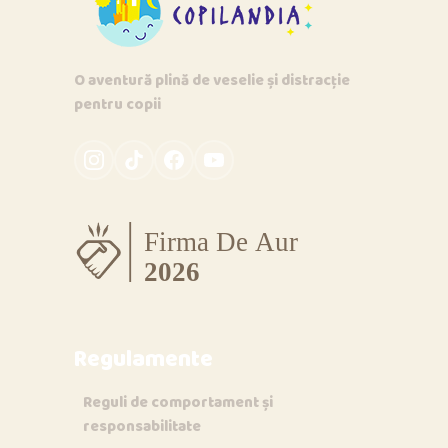
O aventură plină de veselie și distracție
pentru copii
Regulamente
Reguli de comportament și
responsabilitate