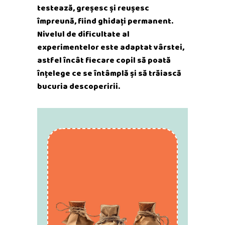
testează, greșesc și reușesc
împreună, fiind ghidați permanent.
Nivelul de dificultate al
experimentelor este adaptat vârstei,
astfel încât fiecare copil să poată
înțelege ce se întâmplă și să trăiască
bucuria descoperirii.