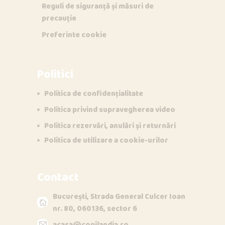
Reguli de siguranță și măsuri de
precauție
Preferinte cookie
Politici
Politica de confidențialitate
Politica privind supravegherea video
Politica rezervări, anulări și returnări
Politica de utilizare a cookie-urilor
Contact
București, Strada General Culcer Ioan
nr. 80, 060136, sector 6
acasa@copilandia.ro