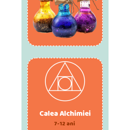
Calea Alchimiei
7-12 ani