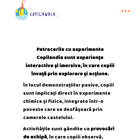
Petrecerile cu experimente
Copilandia sunt experiențe
interactive și imersive, în care copiii
învață prin explorare și acțiune.
În locul demonstrațiilor pasive, copiii
sunt implicați direct în experimente
chimice și fizice, integrate într-o
poveste care se desfășoară prin
camerele castelului.
Activitățile sunt gândite ca
provocări
de echipă
, în care copiii observă,