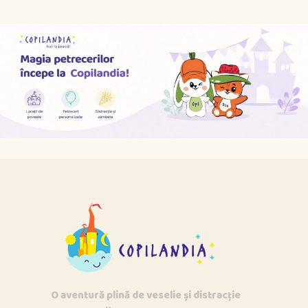
O aventură plină de veselie și distracție