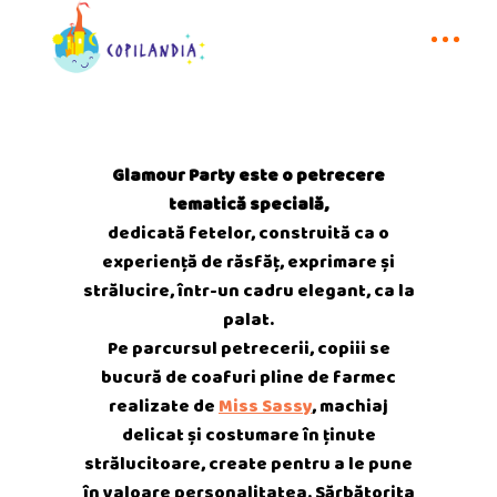
Glamour Party este o petrecere
tematică specială,
dedicată fetelor, construită ca o
experiență de răsfăț, exprimare și
strălucire, într-un cadru elegant, ca la
palat.
Pe parcursul petrecerii, copiii se
bucură de coafuri pline de farmec
realizate de
Miss Sassy
, machiaj
delicat și costumare în ținute
strălucitoare, create pentru a le pune
în valoare personalitatea. Sărbătorita