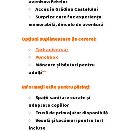
aventura fetelor
Acces în Grădina Castelului
Surprize care fac experiența
memorabilă, dincolo de aventură
Opțiuni suplimentare (la cerere):
Tort aniversar
Punchbox
Mâncare și băuturi pentru
adulți
**
Informații utile pentru părinți:
Spații sanitare curate și
adaptate copiilor
Trusă de prim ajutor disponibilă
Veselă și tacâmuri pentru tort
incluse