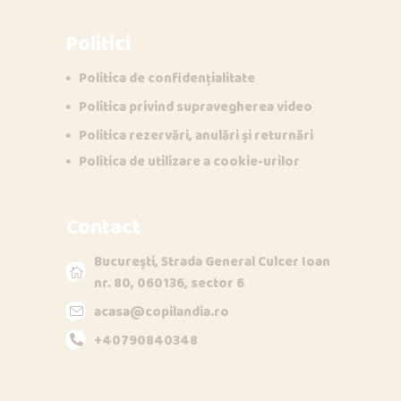
Politici
Politica de confidențialitate
Politica privind supravegherea video
Politica rezervări, anulări și returnări
Politica de utilizare a cookie-urilor
Contact
București, Strada General Culcer Ioan
nr. 80, 060136, sector 6
acasa@copilandia.ro
+40790840348